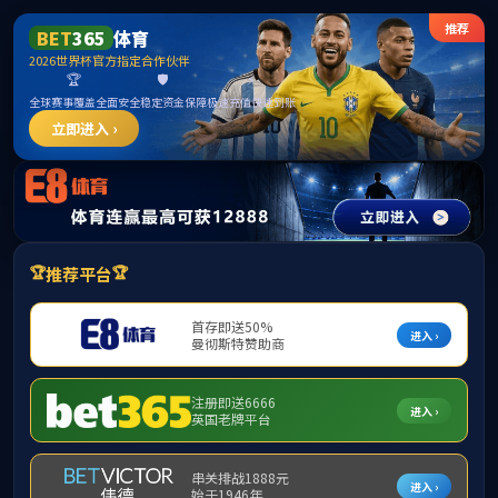
******
首页
学院简介
招生专