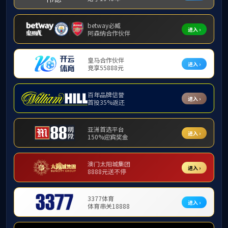
新闻
新闻动态
05/1
新闻动态
202
招生指南
就业信息
05/1
202
学习环境
文体活动
05/1