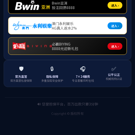
202
04/2
202
04/2
202
04/2
202