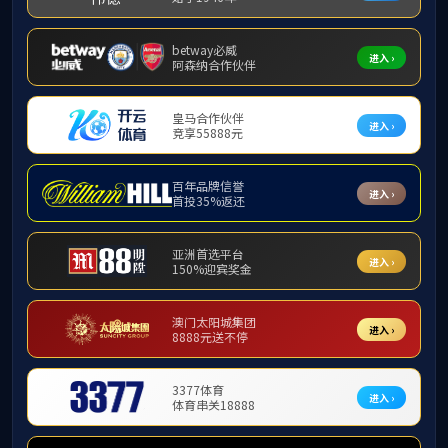
实验
实验实训
办学优势
办学特色
作者
实验实训