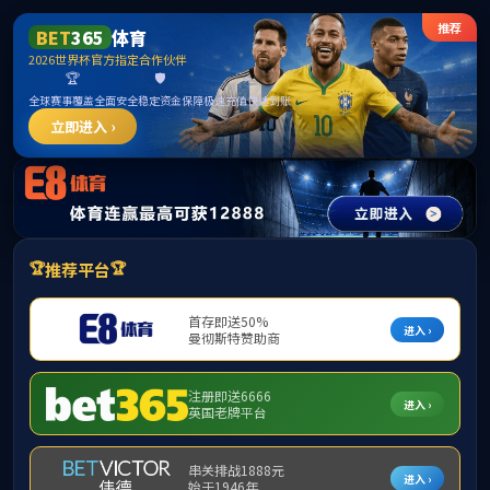
******
首页
学院简介
招生专