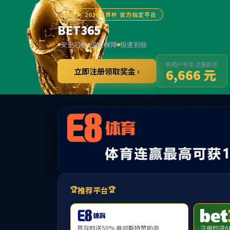
******
首页
学院简介