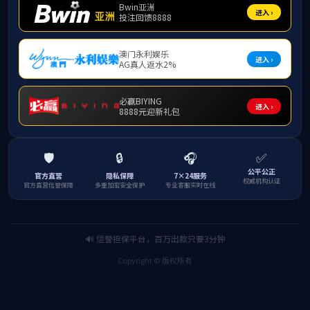
近日，国家自然科
结果。学院总计成功获
beats365亚洲版
beats365
家集中选题论证、校外
申报数量的基础上，有
深入挖掘全体教师的学术