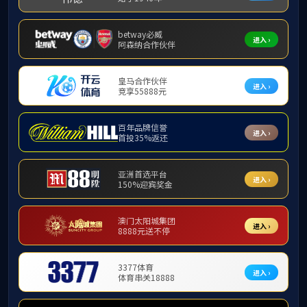
科研动态
科学研究
科研项目
喜
科研奖励
科研机构
社会服务