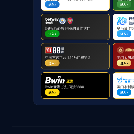
科研动
科学研究
科研项目
科研奖励
科研机构
社会服务