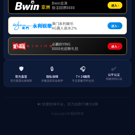
2026年1月12
室主任参加会议，全面
会议充分肯定了学
城乡规划、风景园林、
创业办公室负责人依次
融合深化等重点工作进
学院领导在总结中
了较好成绩，在服务地
的新要求，各科室要进
培养更多高素质专业人
此次会议既是对20
下将继续保持奋进姿态