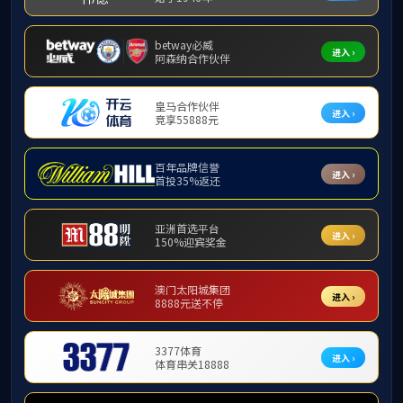
学院新闻
首页
教学动态
金奖+1！