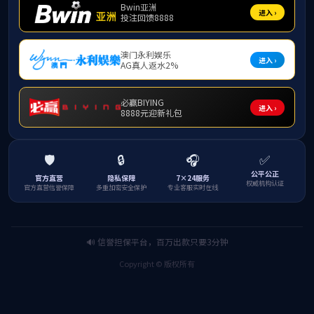
近日，由全国新
西安举行。beats
推“新”：阳朔旅游民
据悉，本届大赛以
术四大专业方向设组，
项。参赛学生以文科
赛，最终454个项目
自今年8月赛事启
次。