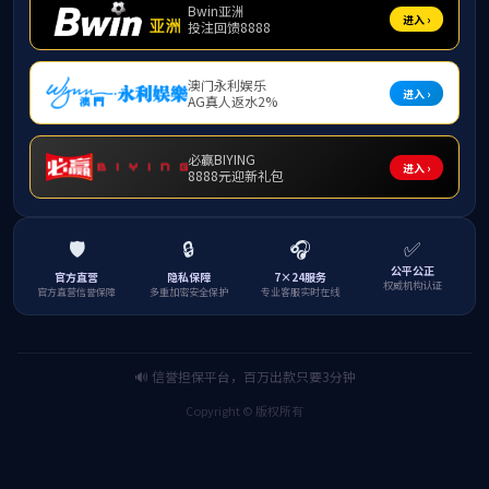
1
附件【
07-广西科技成果-应
上一条：
广西科技成果登
下一条：
桂林市科学研究
电 话：0773-369 6189（雁山校区）
0773-589 6378（屏风校区）
传 真：0773- 369 6189