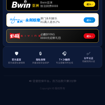
《风景园林》
风景园林硕士
创造性思维从事风
景园林硕士主要服
风景园林相关技术
护与生态修复、风
本学科现有专
行业从业经历的教
园林行业师资12
等国家级科研课题
旅游规划设计类项目
上一条：
硕士点专业介绍