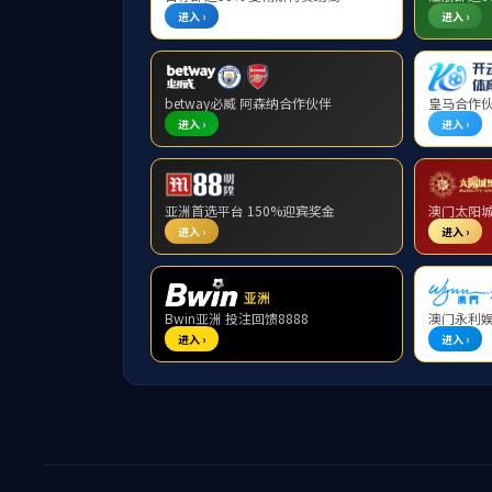
副教授
师资队伍
师资队伍总览
博士生导师
硕士生导师
教授
副教授
讲师
教师名录