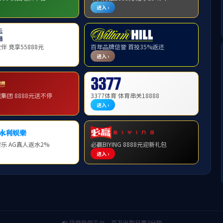
王华
发布日期:2019-11-15 浏览次数：
best365·(中国区)官
系统发生错误
抱歉
可能是由下列问题导致的：
当前页面发生错误， 请联系管理员（错误标识码：J