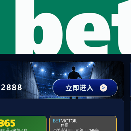
best365·(中国区)官方网站
best365
伍
▼
学科专业
▼
科学研究
▼
国际交流
▼